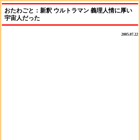
おたわごと：新釈 ウルトラマン 義理人情に厚い
宇宙人だった
2005.07.22