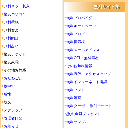
無料ネット収入
無料サイト集
格安パソコン
無料プロバイダ
無料壁紙
無料ホームページ
無料音楽
無料ブログ
無料動画
無料掲示板
無料占い
無料メールアドレス
格安チケット
無料CGI・無料素材
格安家電
その他無料情報
その他お得系
無料宣伝・アクセスアップ
おたわごと
無料インターネット電話
物申す
無料ソフト
感懐
無料漫画
駄文
無料クーポン,割引チケット
スクラップ
懸賞,全員プレゼント
管理者日記
無料サンプル
お知らせ