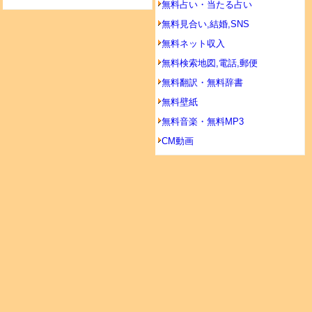
無料占い・当たる占い
無料見合い,結婚,SNS
無料ネット収入
無料検索地図,電話,郵便
無料翻訳・無料辞書
無料壁紙
無料音楽・無料MP3
CM動画