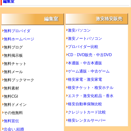
編集室
編集室
激安格安販売
激安パソコン
無料プロバイダ
激安ノートパソコン
無料ホームページ
プロバイダー比較
無料ブログ
CD・DVD販売・中古DVD
無料掲示板
本通販・中古本通販
無料チャット
ゲーム通販・中古ゲーム
無料メール
格安家電・激安家電
無料ブックマーク
格安チケット・格安ホテル
無料素材
エステ・激安化粧品・香水
無料CGI
格安自動車保険比較
無料ドメイン
クレジットカード比較
その他無料
格安レンタルサーバー
無料宣伝
出会い,結婚