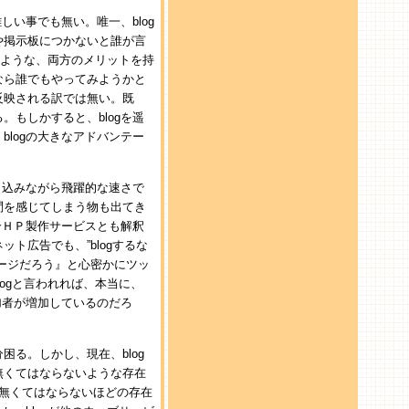
しい事でも無い。唯一、blog
や掲示板につかないと誰が言
ないような、両方のメリットを持
なら誰でもやってみようかと
反映される訳では無い。既
もしかすると、blogを遥
logの大きなアドバンテー
り込みながら飛躍的な速さで
問を感じてしまう物も出てき
合ＨＰ製作サービスとも解釈
ト広告でも、”blogするな
ージだろう』と心密かにツッ
logと言われれば、本当に、
加者が増加しているのだろ
る。しかし、現在、blog
無くてはならないような存在
gは無くてはならないほどの存在