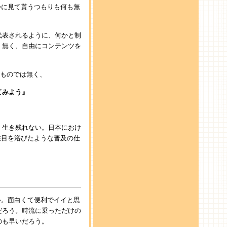
かに見て貰うつもりも何も無
代表されるように、何かと制
く無く、自由にコンテンツを
るものでは無く、
てみよう』
、生き残れない。日本におけ
注目を浴びたような普及の仕
い。面白くて便利でイイと思
だろう。時流に乗っただけの
のも早いだろう。