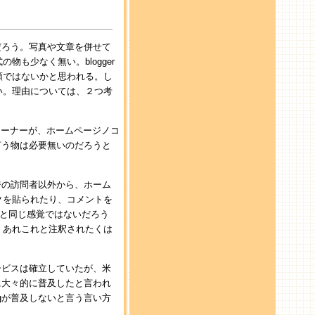
だろう。写真や文章を併せて
も少なく無い。blogger
頭ではないかと思われる。し
い。理由については、２つ考
オーナーが、ホームページノコ
言う物は必要無いのだろうと
ジの訪問者以外から、ホーム
クを貼られたり、コメントを
のと同じ感覚ではないだろう
、あれこれと注釈されたくは
ービスは確立していたが、米
に大々的に普及したと言われ
gが普及しないと言う言い方