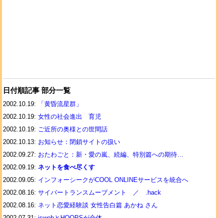
日付順記事 部分一覧
2002.10.19:
「黄昏流星群」
2002.10.19:
女性の社会進出 育児
2002.10.19:
ご近所の奥様との世間話
2002.10.13:
お知らせ：閉鎖サイトの扱い
2002.09.27:
おたわごと：新・愛の嵐、続編、特別篇への期待…
2002.09.19:
ネットを食べ尽くす
2002.09.05:
インフォーシークがCOOL ONLINEサービスを統合へ
2002.08.16:
サイバートランスムーブメント ／ .hack
2002.08.16:
ネット恋愛経験談 女性告白篇 あかね さん
2002.07.31:
iswebとHOOPSが合体