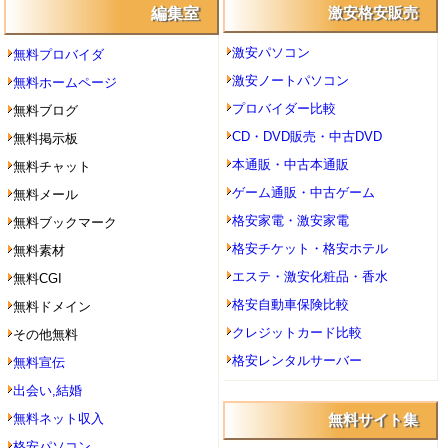
編集室
激安格安販売
激安パソコン
無料プロバイダ
激安ノートパソコン
無料ホームページ
プロバイダー比較
無料ブログ
CD・DVD販売・中古DVD
無料掲示板
本通販・中古本通販
無料チャット
ゲーム通販・中古ゲーム
無料メール
格安家電・激安家電
無料ブックマーク
格安チケット・格安ホテル
無料素材
エステ・激安化粧品・香水
無料CGI
格安自動車保険比較
無料ドメイン
クレジットカード比較
その他無料
格安レンタルサーバー
無料宣伝
出会い,結婚
無料ネット収入
無料サイト集
格安パソコン