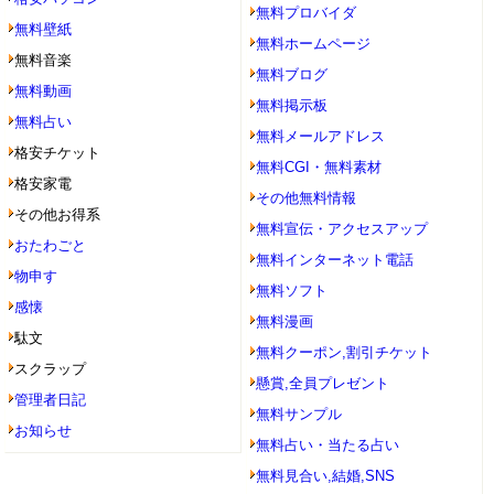
無料プロバイダ
無料壁紙
無料ホームページ
無料音楽
無料ブログ
無料動画
無料掲示板
無料占い
無料メールアドレス
格安チケット
無料CGI・無料素材
格安家電
その他無料情報
その他お得系
無料宣伝・アクセスアップ
おたわごと
無料インターネット電話
物申す
無料ソフト
感懐
無料漫画
駄文
無料クーポン,割引チケット
スクラップ
懸賞,全員プレゼント
管理者日記
無料サンプル
お知らせ
無料占い・当たる占い
無料見合い,結婚,SNS