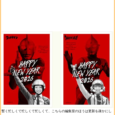
暫く忙しくて忙しくて忙しくて、こちらの編集室のほうは更新を疎かにし