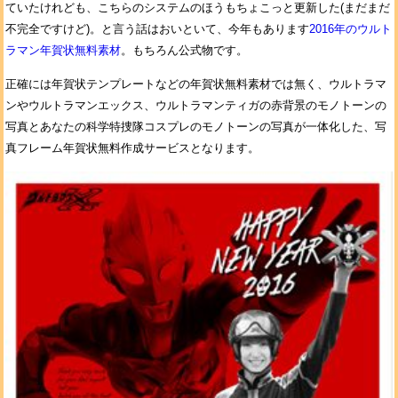
ていたけれども、こちらのシステムのほうもちょこっと更新した(まだまだ
不完全ですけど)。と言う話はおいといて、今年もあります
2016年のウルト
ラマン年賀状無料素材
。もちろん公式物です。
正確には年賀状テンプレートなどの年賀状無料素材では無く、ウルトラマ
ンやウルトラマンエックス、ウルトラマンティガの赤背景のモノトーンの
写真とあなたの科学特捜隊コスプレのモノトーンの写真が一体化した、写
真フレーム年賀状無料作成サービスとなります。