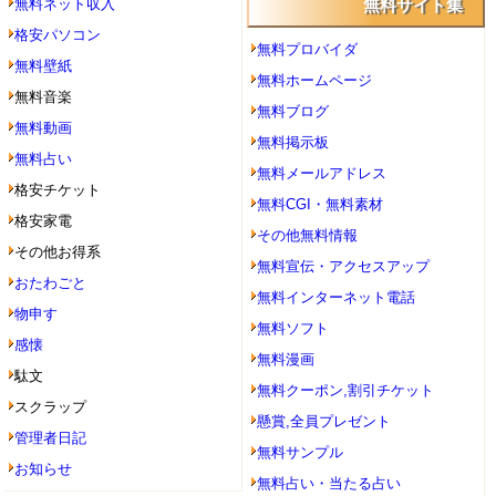
無料ネット収入
無料サイト集
格安パソコン
無料プロバイダ
無料壁紙
無料ホームページ
無料音楽
無料ブログ
無料動画
無料掲示板
無料占い
無料メールアドレス
格安チケット
無料CGI・無料素材
格安家電
その他無料情報
その他お得系
無料宣伝・アクセスアップ
おたわごと
無料インターネット電話
物申す
無料ソフト
感懐
無料漫画
駄文
無料クーポン,割引チケット
スクラップ
懸賞,全員プレゼント
管理者日記
無料サンプル
お知らせ
無料占い・当たる占い