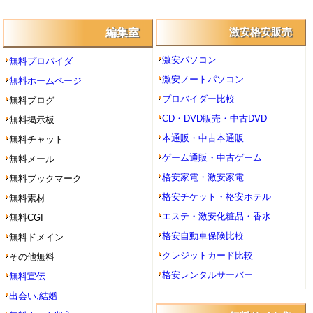
編集室
激安格安販売
激安パソコン
無料プロバイダ
激安ノートパソコン
無料ホームページ
プロバイダー比較
無料ブログ
CD・DVD販売・中古DVD
無料掲示板
本通販・中古本通販
無料チャット
ゲーム通販・中古ゲーム
無料メール
格安家電・激安家電
無料ブックマーク
格安チケット・格安ホテル
無料素材
エステ・激安化粧品・香水
無料CGI
格安自動車保険比較
無料ドメイン
クレジットカード比較
その他無料
格安レンタルサーバー
無料宣伝
出会い,結婚