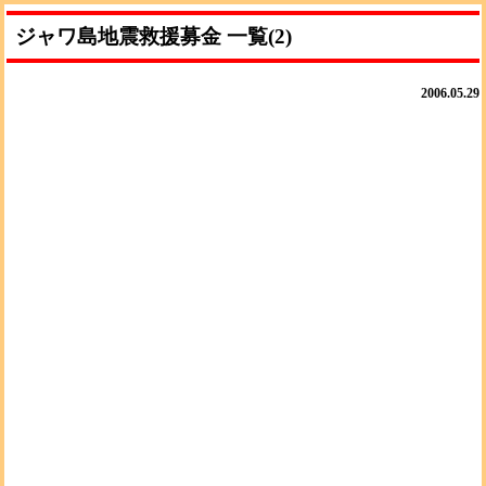
ジャワ島地震救援募金 一覧(2)
2006.05.29