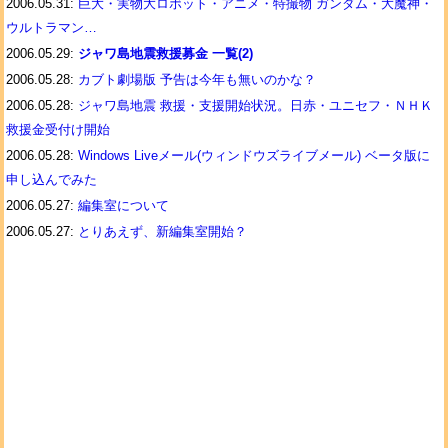
2006.05.31:
巨大・実物大ロボット・アニメ・特撮物 ガンダム・大魔神・
ウルトラマン…
2006.05.29:
ジャワ島地震救援募金 一覧(2)
2006.05.28:
カブト劇場版 予告は今年も無いのかな？
2006.05.28:
ジャワ島地震 救援・支援開始状況。日赤・ユニセフ・ＮＨＫ
救援金受付け開始
2006.05.28:
Windows Liveメール(ウィンドウズライブメール) ベータ版に
申し込んでみた
2006.05.27:
編集室について
2006.05.27:
とりあえず、新編集室開始？