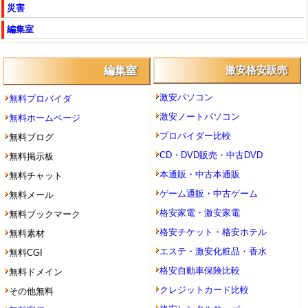
災害
編集室
編集室
激安格安販売
激安パソコン
無料プロバイダ
激安ノートパソコン
無料ホームページ
プロバイダー比較
無料ブログ
CD・DVD販売・中古DVD
無料掲示板
本通販・中古本通販
無料チャット
ゲーム通販・中古ゲーム
無料メール
格安家電・激安家電
無料ブックマーク
格安チケット・格安ホテル
無料素材
エステ・激安化粧品・香水
無料CGI
格安自動車保険比較
無料ドメイン
クレジットカード比較
その他無料