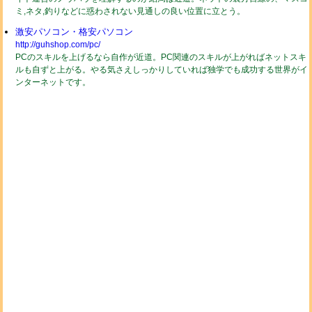
ミ,ネタ,釣りなどに惑わされない見通しの良い位置に立とう。
激安パソコン・格安パソコン
http://guhshop.com/pc/
PCのスキルを上げるなら自作が近道。PC関連のスキルが上がればネットスキ
ルも自ずと上がる。やる気さえしっかりしていれば独学でも成功する世界がイ
ンターネットです。