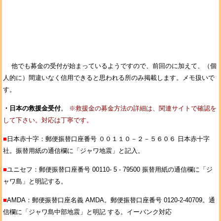
他でも募金の受付が始まっているようですので、前回のに加えて、（個
人的に）間違いなく信用できると思われる所のみ掲載します。メモ扱いで
す。
・日本の救援金受付
。
※救援金の募金方法の詳細は、関連サイトで確認を
して下さい。対応は丁寧です。
■
日本赤十字：郵便振替口座番号 ００１１０－２－５６０６ 日本赤十字
社。振替用紙の通信欄に「ジャワ地震」と記入。
■
ユニセフ：郵便振替口座番号 00110- 5 - 79500 振替用紙の通信欄に「ジ
ャワ島」と明記する。
■
AMDA：郵便振替口座名義 AMDA。郵便振替口座番号 0120-2-40709。通
信欄に「ジャワ島中部地震」と明記 する。イーバンク対応