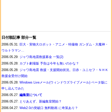
日付順記事 部分一覧
2006.05.31:
巨大・実物大ロボット・アニメ・特撮物 ガンダム・大魔神・
ウルトラマン…
2006.05.29:
ジャワ島地震救援募金 一覧(2)
2006.05.28:
カブト劇場版 予告は今年も無いのかな？
2006.05.28:
ジャワ島地震 救援・支援開始状況。日赤・ユニセフ・ＮＨＫ
救援金受付け開始
2006.05.28:
Windows Liveメール(ウィンドウズライブメール) ベータ版に
申し込んでみた
2006.05.27:
編集室について
2006.05.27:
とりあえず、新編集室開始？
2006.04.27:
Web2.0の突破口 無料動画 に奇策あり？