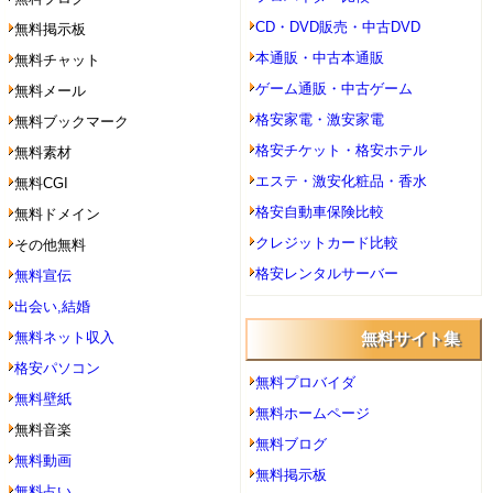
CD・DVD販売・中古DVD
無料掲示板
本通販・中古本通販
無料チャット
ゲーム通販・中古ゲーム
無料メール
格安家電・激安家電
無料ブックマーク
格安チケット・格安ホテル
無料素材
エステ・激安化粧品・香水
無料CGI
格安自動車保険比較
無料ドメイン
クレジットカード比較
その他無料
格安レンタルサーバー
無料宣伝
出会い,結婚
無料ネット収入
無料サイト集
格安パソコン
無料プロバイダ
無料壁紙
無料ホームページ
無料音楽
無料ブログ
無料動画
無料掲示板
無料占い