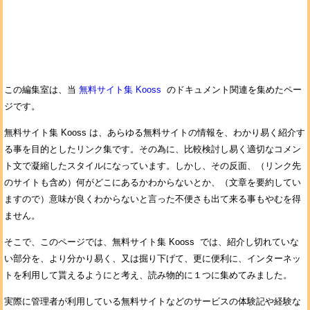
この編集室は、当
無料サイト集 Kooss
のドキュメント関連を集めたペー
ジです。
無料サイト集 Kooss は、あらゆる無料サイトの情報を、わかり易く紹介す
る事を目的としたリンク集です。その為に、比較検討し易く適切なコメン
ト文で凝縮したスタイルになっています。しかし、その反面、（リンク先
のサイトも含め）何がどこにあるかわからないとか、（文章を要約してい
ますので）意味が良くわからないと言った不便さも出て来る事もやむを得
ません。
そこで、このページでは、無料サイト集 Kooss では、紹介し切れていな
い部分を、より分かり易く、又は掘り下げて、更に便利に、インターネッ
トを利用して貰えるようにと考え、読み物的に１つに集めてみました。
実際に管理者が利用している無料サイトなどのサービスの体験記や経験な