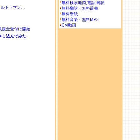
無料検索地図,電話,郵便
ウルトラマン…
無料翻訳・無料辞書
無料壁紙
無料音楽・無料MP3
CM動画
救援金受付け開始
に申し込んでみた