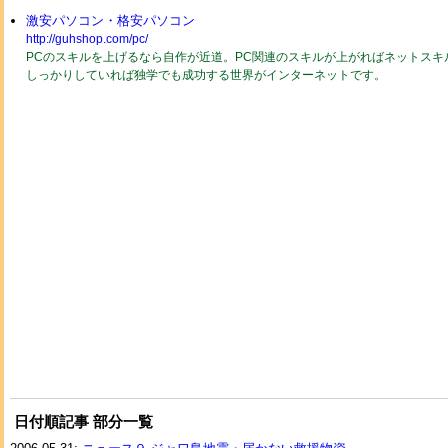
激安パソコン・格安パソコン
http://guhshop.com/pc/
PCのスキルを上げるなら自作が近道。PC関連のスキルが上がればネットスキ
しっかりしていれば独学でも成功する世界がインターネットです。
日付順記事 部分一覧