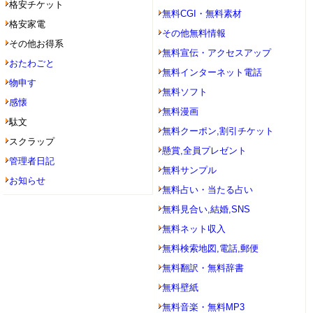
格安チケット
無料CGI・無料素材
格安家電
その他無料情報
その他お得系
無料宣伝・アクセスアップ
おたわごと
無料インターネット電話
物申す
無料ソフト
感懐
無料漫画
駄文
無料クーポン,割引チケット
スクラップ
懸賞,全員プレゼント
管理者日記
無料サンプル
お知らせ
無料占い・当たる占い
無料見合い,結婚,SNS
無料ネット収入
無料検索地図,電話,郵便
無料翻訳・無料辞書
無料壁紙
無料音楽・無料MP3