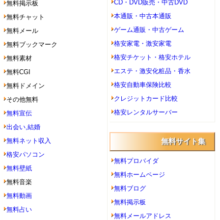
CD・DVD販売・中古DVD
無料掲示板
本通販・中古本通販
無料チャット
ゲーム通販・中古ゲーム
無料メール
格安家電・激安家電
無料ブックマーク
格安チケット・格安ホテル
無料素材
エステ・激安化粧品・香水
無料CGI
格安自動車保険比較
無料ドメイン
クレジットカード比較
その他無料
格安レンタルサーバー
無料宣伝
出会い,結婚
無料ネット収入
無料サイト集
格安パソコン
無料プロバイダ
無料壁紙
無料ホームページ
無料音楽
無料ブログ
無料動画
無料掲示板
無料占い
無料メールアドレス