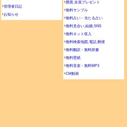
懸賞,全員プレゼント
管理者日記
無料サンプル
お知らせ
無料占い・当たる占い
無料見合い,結婚,SNS
無料ネット収入
無料検索地図,電話,郵便
無料翻訳・無料辞書
無料壁紙
無料音楽・無料MP3
CM動画