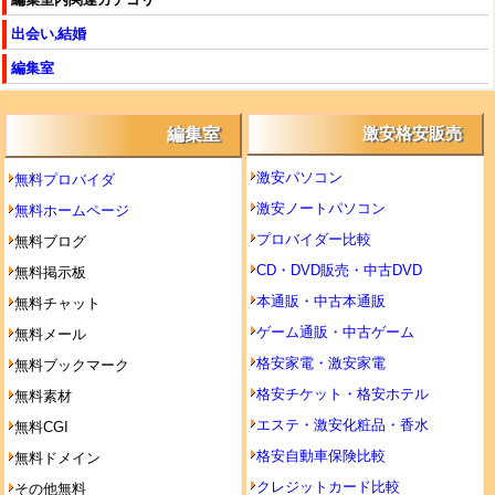
出会い,結婚
編集室
編集室
激安格安販売
激安パソコン
無料プロバイダ
激安ノートパソコン
無料ホームページ
プロバイダー比較
無料ブログ
CD・DVD販売・中古DVD
無料掲示板
本通販・中古本通販
無料チャット
ゲーム通販・中古ゲーム
無料メール
格安家電・激安家電
無料ブックマーク
格安チケット・格安ホテル
無料素材
エステ・激安化粧品・香水
無料CGI
格安自動車保険比較
無料ドメイン
クレジットカード比較
その他無料