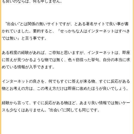
も良いのならば、何も申しません。
”出会い”とは関係の無いサイトですが、とある著名サイトで良い事が書
かれていました。要約すると、『せっかちな人はインターネットはすべき
では無い』と言う事です。
ある程度の経験があれば、ご存知と思いますが、インターネットは、即座
に答えが見つかるような物では無く、色々彷徨った挙句、自分の本当に求
めている情報が入手できます。
インターネットの良さを、何でもすぐに答えが来る物、すぐに反応がある
物とお考えの方は、この考え方だけは即座に改めたほうが良いでしょう。
経験から言って、すぐに反応がある物ほど、あまり良い情報では無いケー
スも少なくはありません。”出会い”に関しても同じです。