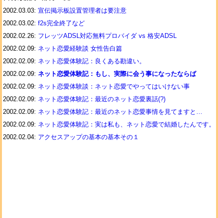
2002.03.03:
宣伝掲示板設置管理者は要注意
2002.03.02:
f2s完全終了など
2002.02.26:
フレッツADSL対応無料プロバイダ vs 格安ADSL
2002.02.09:
ネット恋愛経験談 女性告白篇
2002.02.09:
ネット恋愛体験記：良くある勘違い。
2002.02.09:
ネット恋愛体験記：もし、実際に会う事になったならば
2002.02.09:
ネット恋愛体験談：ネット恋愛でやってはいけない事
2002.02.09:
ネット恋愛体験記：最近のネット恋愛裏話(?)
2002.02.09:
ネット恋愛体験記：最近のネット恋愛事情を見てますと…
2002.02.09:
ネット恋愛体験記：実は私も、ネット恋愛で結婚したんです。
2002.02.04:
アクセスアップの基本の基本その１