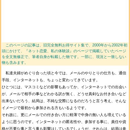
このページの記事は、旧完全無料お得サイト集で、2000年から2002年初
頭にかけて、『ネット恋愛、私の体験談』のページで掲載していたページ
を全文無修正で、筆者自身が転載した物です。一部に、現況と一致しない
物も含みます。
私達夫婦がめぐり合った頃と今では、メールのやりとりの仕方も、通信
手段、インターネットも、ちょっと変わってきています。
ひとつには、マスコミなどの影響もあってか、インターネットでの出会い
が、メールで相手の事などわかる訳が無く、どうせ真剣なお付き合いなど
出来ないだろう、結局は、不純な交際になるのだろうと言う考え、そんな
イメージで最初から参加される方もいるようです。
それ故に、更にメールでの付き合い方に軽薄で中身の無い人も増えている
ように思うのです。インターネットの匿名性や、参加する事に、責任や資
格が不要な事と言う事も影響はしているでしょうが、それらは、結局は参