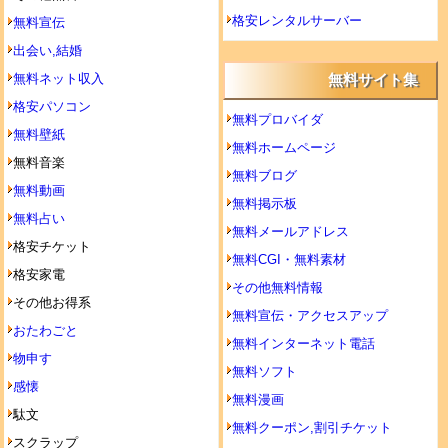
格安レンタルサーバー
無料宣伝
出会い,結婚
無料ネット収入
無料サイト集
格安パソコン
無料プロバイダ
無料壁紙
無料ホームページ
無料音楽
無料ブログ
無料動画
無料掲示板
無料占い
無料メールアドレス
格安チケット
無料CGI・無料素材
格安家電
その他無料情報
その他お得系
無料宣伝・アクセスアップ
おたわごと
無料インターネット電話
物申す
無料ソフト
感懐
無料漫画
駄文
無料クーポン,割引チケット
スクラップ