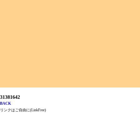
31381642
BACK
リンクはご自由に(LinkFree)