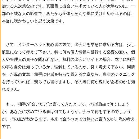
加する人次第なのです。真面目に出会いを求めている人が大半なのに、一
部の不純な人の影響で、あたかも全体がそんな風に受け止められるのは、
本当に嘆かわしいと思う次第です。
さて、インターネット初心者の方で、出会いを早急に求める方は、少し
慎重になって考えて下さい。特に何も個人情報を登録する必要の無い、個
人や管理人の責任が問われない、無料の出会いサイトの場合、本当に相手
の事を自分は知っているか、理解しているのか、良く考えて下さい。同情
をした風の文章、相手に好感を持って貰える文章なら、多少のテクニック
を持っていれば、幾らでも書けますし、その裏に何か魂胆があるのかも知
れません。
もし、相手が”会いたい”と言ってきたとして、その理由は何でしょう
か。あなたに求めている事は何でしょうか。会って何をするのでしょう
か。その点がわかるまで、本来は会うべきでは無いと言うのが、私の考え
です。