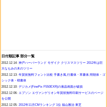
日付順記事 部分一覧
2012.12.14:
神戸ハーバーランド モザイク クリスマスツリー 2012年は巨
大なもみの木のツリー
2012.12.13:
年賀状無料フォント比較 手書き風,行書体・草書体,明朝体・ゴ
シック体・楷書体
2012.12.10:
デジカメ(FinePix F550EXR)の液晶画面が破損
2012.12.06:
エプソン エヴァンゲリオン年賀状無料印刷サービスのページ
を公開
2012.12.05:
2012年11月CMランキング 1位 福山雅治 東芝