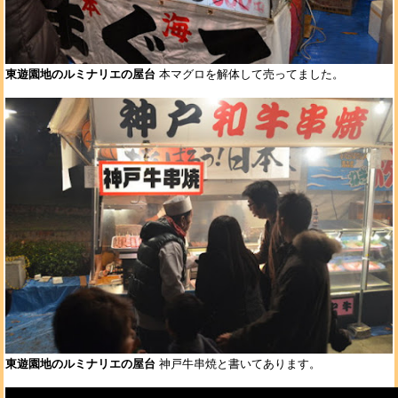
東遊園地のルミナリエの屋台
本マグロを解体して売ってました。
東遊園地のルミナリエの屋台
神戸牛串焼と書いてあります。