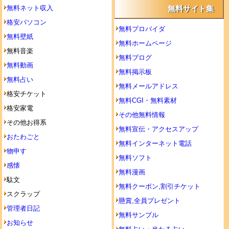
無料ネット収入
無料サイト集
格安パソコン
無料プロバイダ
無料壁紙
無料ホームページ
無料音楽
無料ブログ
無料動画
無料掲示板
無料占い
無料メールアドレス
格安チケット
無料CGI・無料素材
格安家電
その他無料情報
その他お得系
無料宣伝・アクセスアップ
おたわごと
無料インターネット電話
物申す
無料ソフト
感懐
無料漫画
駄文
無料クーポン,割引チケット
スクラップ
懸賞,全員プレゼント
管理者日記
無料サンプル
お知らせ