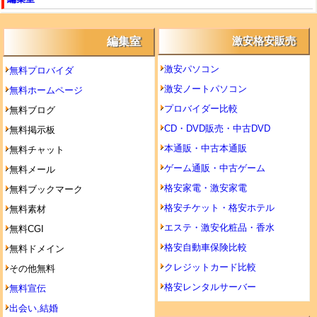
編集室
激安格安販売
激安パソコン
無料プロバイダ
激安ノートパソコン
無料ホームページ
プロバイダー比較
無料ブログ
CD・DVD販売・中古DVD
無料掲示板
本通販・中古本通販
無料チャット
ゲーム通販・中古ゲーム
無料メール
格安家電・激安家電
無料ブックマーク
格安チケット・格安ホテル
無料素材
エステ・激安化粧品・香水
無料CGI
格安自動車保険比較
無料ドメイン
クレジットカード比較
その他無料
格安レンタルサーバー
無料宣伝
出会い,結婚