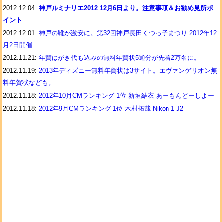
2012.12.04:
神戸ルミナリエ2012 12月6日より。注意事項＆お勧め見所ポ
イント
2012.12.01:
神戸の靴が激安に。第32回神戸長田くつっ子まつり 2012年12
月2日開催
2012.11.21:
年賀はがき代も込みの無料年賀状5通分が先着2万名に。
2012.11.19:
2013年ディズニー無料年賀状は3サイト。エヴァンゲリオン無
料年賀状なども。
2012.11.18:
2012年10月CMランキング 1位 新垣結衣 あーもんどーしよー
2012.11.18:
2012年9月CMランキング 1位 木村拓哉 Nikon 1 J2