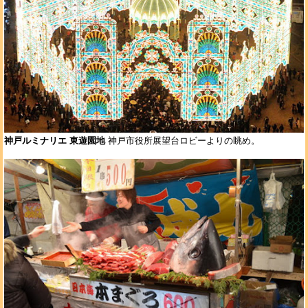
神戸ルミナリエ 東遊園地
神戸市役所展望台ロビーよりの眺め。