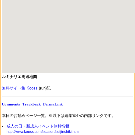
ルミナリエ周辺地図
無料サイト集 Kooss
(run)記
Comments
Trackback
PermaLink
本日のお勧めページ一覧。※以下は編集室外の内部リンクです。
成人の日・新成人イベント無料情報
http://www.kooss.com/season/seijinshiki.html