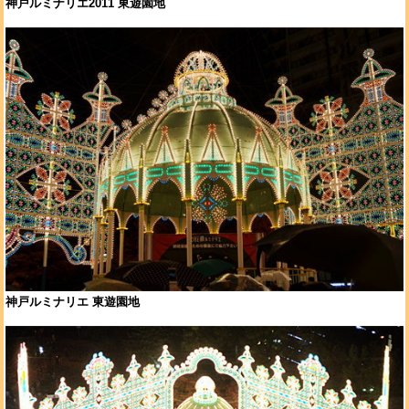
神戸ルミナリエ2011 東遊園地
神戸ルミナリエ 東遊園地