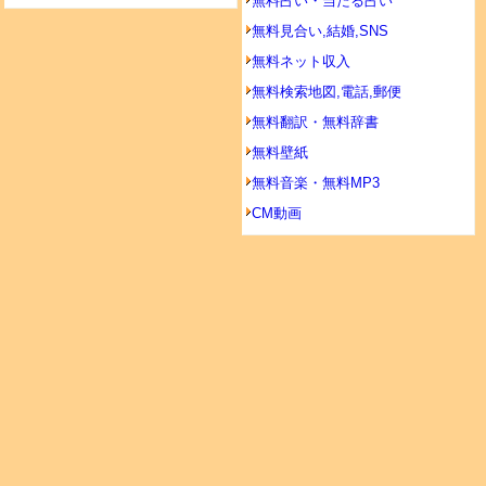
無料占い・当たる占い
無料見合い,結婚,SNS
無料ネット収入
無料検索地図,電話,郵便
無料翻訳・無料辞書
無料壁紙
無料音楽・無料MP3
CM動画