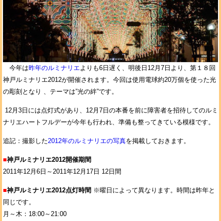
今年は
昨年のルミナリエ
よりも6日遅く、明後日12月7日より、第１８回
神戸ルミナリエ2012が開催されます。今回は使用電球約20万個を使った光
の彫刻となり 、テーマは”光の絆”です。
12月3日には点灯式があり、12月7日の本番を前に障害者を招待してのルミ
ナリエハートフルデーが今年も行われ、準備も整ってきている模様です。
追記：撮影した
2012年のルミナリエの写真
を掲載しておきます。
■
神戸ルミナリエ2012開催期間
2011年12月6日～2011年12月17日 12日間
■
神戸ルミナリエ2012点灯時間
※曜日によって異なります。時間は昨年と
同じです。
月～木：18:00～21:00