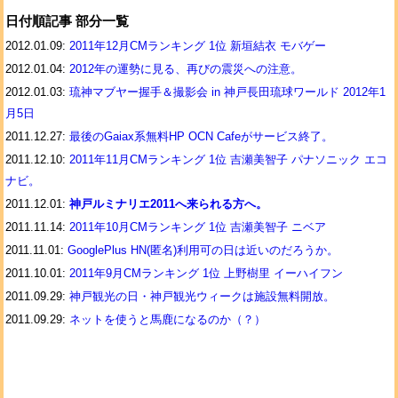
日付順記事 部分一覧
2012.01.09:
2011年12月CMランキング 1位 新垣結衣 モバゲー
2012.01.04:
2012年の運勢に見る、再びの震災への注意。
2012.01.03:
琉神マブヤー握手＆撮影会 in 神戸長田琉球ワールド 2012年1
月5日
2011.12.27:
最後のGaiax系無料HP OCN Cafeがサービス終了。
2011.12.10:
2011年11月CMランキング 1位 吉瀬美智子 パナソニック エコ
ナビ。
2011.12.01:
神戸ルミナリエ2011へ来られる方へ。
2011.11.14:
2011年10月CMランキング 1位 吉瀬美智子 ニベア
2011.11.01:
GooglePlus HN(匿名)利用可の日は近いのだろうか。
2011.10.01:
2011年9月CMランキング 1位 上野樹里 イーハイフン
2011.09.29:
神戸観光の日・神戸観光ウィークは施設無料開放。
2011.09.29:
ネットを使うと馬鹿になるのか（？）