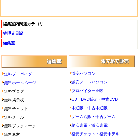
編集室内関連カテゴリ
管理者日記
編集室
編集室
激安格安販売
激安パソコン
無料プロバイダ
激安ノートパソコン
無料ホームページ
プロバイダー比較
無料ブログ
CD・DVD販売・中古DVD
無料掲示板
本通販・中古本通販
無料チャット
ゲーム通販・中古ゲーム
無料メール
格安家電・激安家電
無料ブックマーク
格安チケット・格安ホテル
無料素材