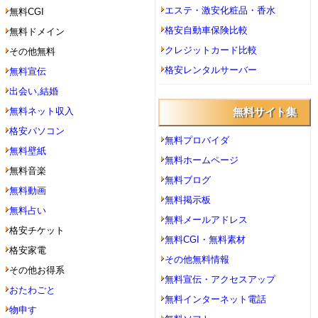
エステ・激安化粧品・香水
無料CGI
格安自動車保険比較
無料ドメイン
クレジットカード比較
その他無料
格安レンタルサーバー
無料宣伝
出会い,結婚
無料ネット収入
無料サイト集
格安パソコン
無料プロバイダ
無料壁紙
無料ホームページ
無料音楽
無料ブログ
無料動画
無料掲示板
無料占い
無料メールアドレス
格安チケット
無料CGI・無料素材
格安家電
その他無料情報
その他お得系
無料宣伝・アクセスアップ
おたわごと
無料インターネット電話
物申す