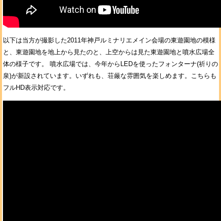
以下は当方が撮影した2011年神戸ルミナリエメイン会場の東遊園地の模様
と、東遊園地を地上から見たのと、上空からは見た東遊園地と噴水広場全
体の様子です。 噴水広場では、今年からLEDを使ったフォンターナ(祈りの
泉)が新設されています。いずれも、荘厳な雰囲気を楽しめます。こちらも
フルHD表示対応です。