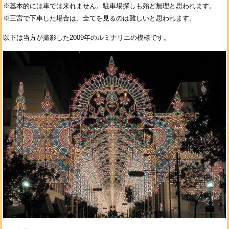
※基本的には車では来れません。駐車場探しも殆ど無理と思われます。
※三宮で下車した場合は、全てを見るのは難しいと思われます。
以下は当方が撮影した2009年のルミナリエの模様です。