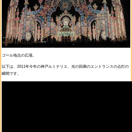
ゴール地点の広場。
以下は、2011年今年の神戸ルミナリエ、光の回廊のエントランスの点灯の
瞬間です。