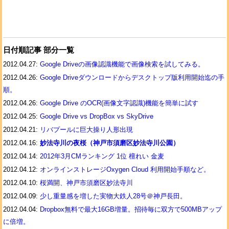
日付順記事 部分一覧
2012.04.27:
Google Driveの画像認識機能で画像検索を試してみる。
2012.04.26:
Google Driveダウンロードからデスクトップ版利用開始迄の手
順。
2012.04.26:
Google Drive のOCR(画像文字認識)機能を簡単に試す
2012.04.25:
Google Drive vs DropBox vs SkyDrive
2012.04.21:
リバプールに巨大操り人形出現
2012.04.16:
妙法寺川の夜桜（神戸市須磨区妙法寺川公園）
2012.04.14:
2012年3月CMランキング 1位 檀れい 金麦
2012.04.12:
オンラインストレージOxygen Cloud 利用開始手順など。
2012.04.10:
桜満開、神戸市須磨区妙法寺川
2012.04.09:
少し重量感を増した実物大鉄人28号＠神戸長田。
2012.04.04:
Dropbox無料で最大16GB増量。招待毎に双方で500MBアップ
に倍増。