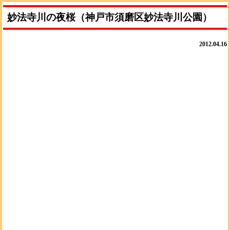
妙法寺川の夜桜（神戸市須磨区妙法寺川公園）
2012.04.16