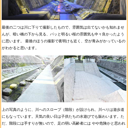
最後の二つは川に下りて撮影したもので、雰囲気は出てないかも知れませ
んが、暗い橋の下から見る、パッと明るい桜の雰囲気も中々良かったよう
に思います。 最後のほうの撮影で夜明けも近く、空が青みがかっているの
がわかると思います。
上の写真のように、川へのスロープ（階段）が設けられ、川べりは遊歩道
にもなっています。天気の良い日は子供たちの水遊びでも賑わいます。た
だ、階段には手すりが無いので、足の弱い高齢者には やや危険かと思われ