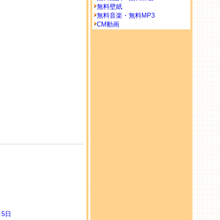
無料壁紙
無料音楽・無料MP3
CM動画
月5日