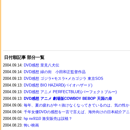
日付順記事 部分一覧
2004.09.14:
DVD感想 里見八犬伝
2004.09.14:
DVD感想 緑の街 小田和正監督作品
2004.09.13:
DVD感想 ゴジラ×モスラ×メカゴジラ 東京SOS
2004.09.13:
DVD感想 BIO HAZARD(バイオハザード)
2004.09.13:
DVD感想 アニメ PERFECTBLUE(パーフェクトブルー)
2004.09.13:
DVD感想 アニメ 劇場版COWBOY BEBOP 天国の扉
2004.09.06:
毎年、夏の疲れが中々抜けなくなってきているのは、気の性か
2004.09.04:
千年女優DVDの感想を一言で言えば、海外向けの日本紹介ア
2004.09.02:
hp nx9110 激安販売は誤植？
2004.08.23:
怖い映画