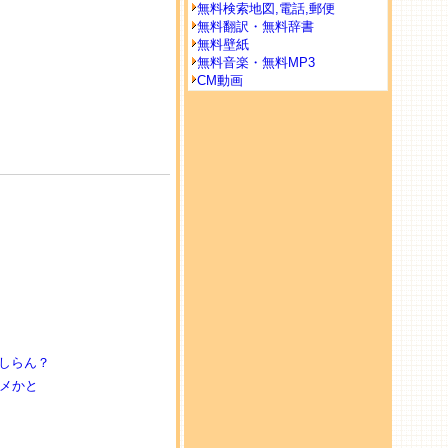
無料検索地図,電話,郵便
無料翻訳・無料辞書
無料壁紙
無料音楽・無料MP3
CM動画
しらん？
ニメかと