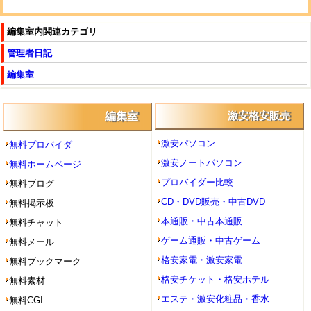
編集室内関連カテゴリ
管理者日記
編集室
編集室
激安格安販売
激安パソコン
無料プロバイダ
激安ノートパソコン
無料ホームページ
プロバイダー比較
無料ブログ
CD・DVD販売・中古DVD
無料掲示板
本通販・中古本通販
無料チャット
ゲーム通販・中古ゲーム
無料メール
格安家電・激安家電
無料ブックマーク
格安チケット・格安ホテル
無料素材
エステ・激安化粧品・香水
無料CGI