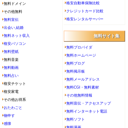
格安自動車保険比較
無料ドメイン
クレジットカード比較
その他無料
格安レンタルサーバー
無料宣伝
出会い,結婚
無料ネット収入
無料サイト集
格安パソコン
無料プロバイダ
無料壁紙
無料ホームページ
無料音楽
無料ブログ
無料動画
無料掲示板
無料占い
無料メールアドレス
格安チケット
無料CGI・無料素材
格安家電
その他無料情報
その他お得系
無料宣伝・アクセスアップ
おたわごと
無料インターネット電話
物申す
無料ソフト
感懐
無料漫画