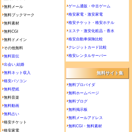
ゲーム通販・中古ゲーム
無料メール
格安家電・激安家電
無料ブックマーク
格安チケット・格安ホテル
無料素材
エステ・激安化粧品・香水
無料CGI
格安自動車保険比較
無料ドメイン
クレジットカード比較
その他無料
格安レンタルサーバー
無料宣伝
出会い,結婚
無料ネット収入
無料サイト集
格安パソコン
無料プロバイダ
無料壁紙
無料ホームページ
無料音楽
無料ブログ
無料動画
無料掲示板
無料占い
無料メールアドレス
格安チケット
無料CGI・無料素材
格安家電