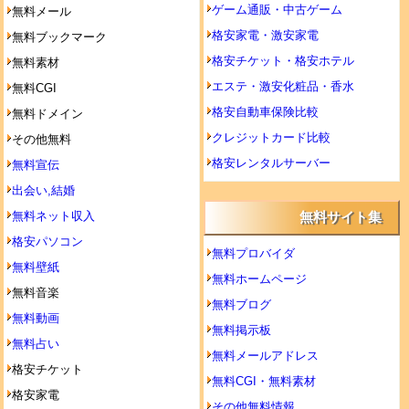
ゲーム通販・中古ゲーム
無料メール
格安家電・激安家電
無料ブックマーク
格安チケット・格安ホテル
無料素材
エステ・激安化粧品・香水
無料CGI
格安自動車保険比較
無料ドメイン
クレジットカード比較
その他無料
格安レンタルサーバー
無料宣伝
出会い,結婚
無料ネット収入
無料サイト集
格安パソコン
無料プロバイダ
無料壁紙
無料ホームページ
無料音楽
無料ブログ
無料動画
無料掲示板
無料占い
無料メールアドレス
格安チケット
無料CGI・無料素材
格安家電
その他無料情報