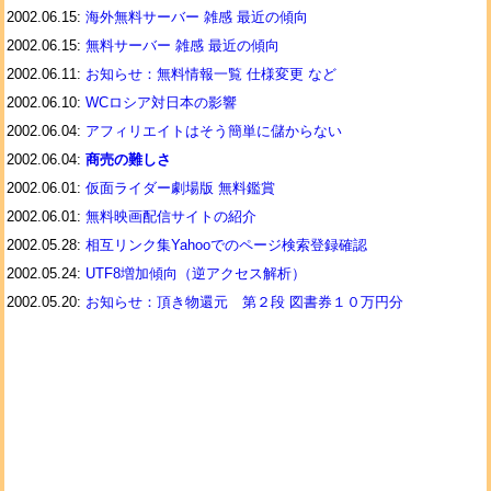
2002.06.15:
海外無料サーバー 雑感 最近の傾向
2002.06.15:
無料サーバー 雑感 最近の傾向
2002.06.11:
お知らせ：無料情報一覧 仕様変更 など
2002.06.10:
WCロシア対日本の影響
2002.06.04:
アフィリエイトはそう簡単に儲からない
2002.06.04:
商売の難しさ
2002.06.01:
仮面ライダー劇場版 無料鑑賞
2002.06.01:
無料映画配信サイトの紹介
2002.05.28:
相互リンク集Yahooでのページ検索登録確認
2002.05.24:
UTF8増加傾向（逆アクセス解析）
2002.05.20:
お知らせ：頂き物還元 第２段 図書券１０万円分