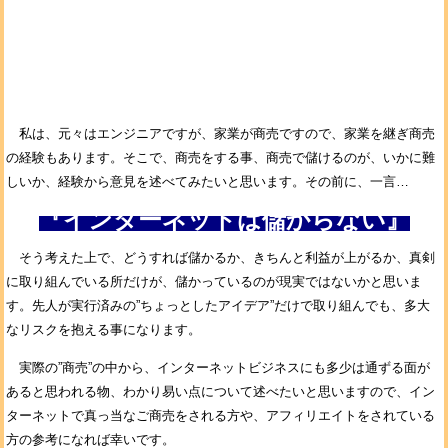
私は、元々はエンジニアですが、家業が商売ですので、家業を継ぎ商売
の経験もあります。そこで、商売をする事、商売で儲けるのが、いかに難
しいか、経験から意見を述べてみたいと思います。その前に、一言…
『インターネットは儲からない』
そう考えた上で、どうすれば儲かるか、きちんと利益が上がるか、真剣
に取り組んでいる所だけが、儲かっているのが現実ではないかと思いま
す。先人が実行済みの”ちょっとしたアイデア”だけで取り組んでも、多大
なリスクを抱える事になります。
実際の”商売”の中から、インターネットビジネスにも多少は通ずる面が
あると思われる物、わかり易い点について述べたいと思いますので、イン
ターネットで真っ当なご商売をされる方や、アフィリエイトをされている
方の参考になれば幸いです。