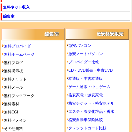
無料ネット収入
編集室
編集室
激安格安販売
激安パソコン
無料プロバイダ
激安ノートパソコン
無料ホームページ
プロバイダー比較
無料ブログ
CD・DVD販売・中古DVD
無料掲示板
本通販・中古本通販
無料チャット
ゲーム通販・中古ゲーム
無料メール
格安家電・激安家電
無料ブックマーク
格安チケット・格安ホテル
無料素材
エステ・激安化粧品・香水
無料CGI
格安自動車保険比較
無料ドメイン
クレジットカード比較
その他無料