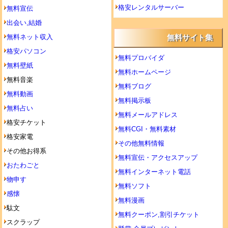
格安レンタルサーバー
無料宣伝
出会い,結婚
無料ネット収入
無料サイト集
格安パソコン
無料プロバイダ
無料壁紙
無料ホームページ
無料音楽
無料ブログ
無料動画
無料掲示板
無料占い
無料メールアドレス
格安チケット
無料CGI・無料素材
格安家電
その他無料情報
その他お得系
無料宣伝・アクセスアップ
おたわごと
無料インターネット電話
物申す
無料ソフト
感懐
無料漫画
駄文
無料クーポン,割引チケット
スクラップ