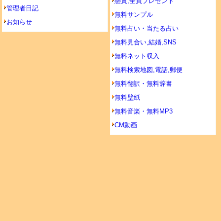
懸賞,全員プレゼント
管理者日記
無料サンプル
お知らせ
無料占い・当たる占い
無料見合い,結婚,SNS
無料ネット収入
無料検索地図,電話,郵便
無料翻訳・無料辞書
無料壁紙
無料音楽・無料MP3
CM動画