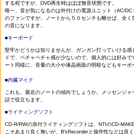
する程ですが、DVD再生時はほぼ無音状態です。
唯一、音が気になるのは外付けの電源ユニット（AC/D
のファンですが、ノートから５０センチも離せば、全く
の音になります。
■キーボード
堅牢かどうかは知りませんが、ガンガン打っていける感
ドで、ペチャペチャ感が少ないので、個人的には好みで
ート同様に、音量の大小や液晶画面の明暗などもキーボ
■内臓マイク
これも、最近のノートの傾向でしょうか。メッセンジャ
話で役立ちます。
■ライティングソフト
CD-R/RWの添付ライティングソフトは、NTIのCD-MAKE
こそあまり良く無いが、B'sRecorderと操作性などは