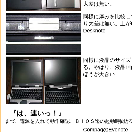
大差は無い。
同様に厚みを比較し
り大差は無い。上がEv
Desknote
同様に液晶のサイズ
る。やはり、液晶画面は
ほうが大きい
『は、速いっ！』
まづ、電源を入れて動作確認、ＢＩＯＳ迄の起動時間が
CompaqのEvonote