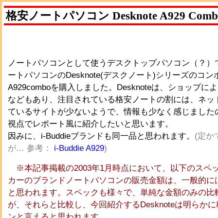
格安ノートパソコン Desknote A929 Comb
ノートパソコンとして使うデスクトップパソコン（？）
ートパソコンのDesknote(デスクノート)シリーズのコ
A929comboを購入しました。Desknoteは、ショップ
などもあり、注目されている格安ノートの割には、ネッ
ているサイトが少ないようで、情報も少なく感じました
視点でレポート風に紹介したいと思います。
因みに、i-Buddieブランドも同一品と思われます。
(定か
が… 参考：
i-Buddie A929
)
※本記事掲載の2003年1月時点において、以下のスペ
カーのブランドノートパソコンの販売金額は、一般的には
と思われます。スペックも様々で、単純な金額のみの比
が、それらと比較し、今回紹介するDesknoteは明らか
ンと言えると思われます。