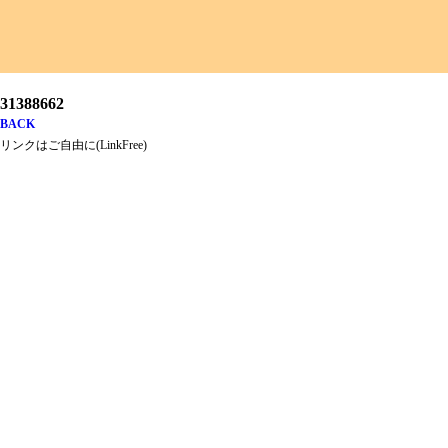
31388662
BACK
リンクはご自由に(LinkFree)