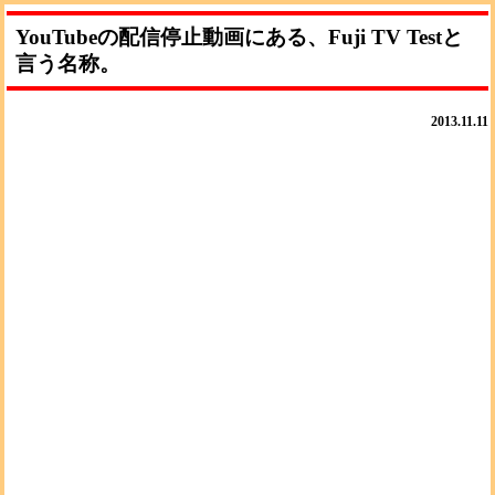
YouTubeの配信停止動画にある、Fuji TV Testと
言う名称。
2013.11.11