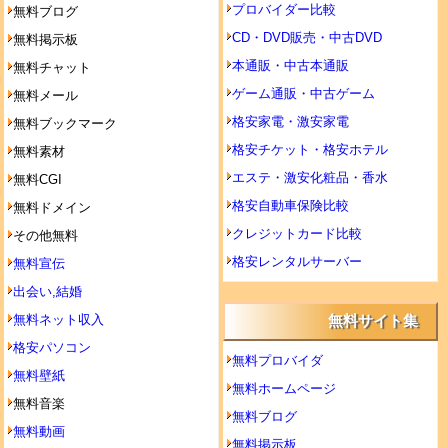
プロバイダー比較
無料ブログ
CD・DVD販売・中古DVD
無料掲示板
本通販・中古本通販
無料チャット
ゲーム通販・中古ゲーム
無料メール
格安家電・激安家電
無料ブックマーク
格安チケット・格安ホテル
無料素材
エステ・激安化粧品・香水
無料CGI
格安自動車保険比較
無料ドメイン
クレジットカード比較
その他無料
格安レンタルサーバー
無料宣伝
出会い,結婚
無料ネット収入
無料サイト集
格安パソコン
無料プロバイダ
無料壁紙
無料ホームページ
無料音楽
無料ブログ
無料動画
無料掲示板