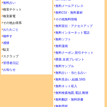
無料占い
無料メールアドレス
格安チケット
無料CGI・無料素材
格安家電
その他無料情報
その他お得系
無料宣伝・アクセスアップ
おたわごと
無料インターネット電話
物申す
無料ソフト
感懐
無料漫画
駄文
無料クーポン,割引チケット
スクラップ
懸賞,全員プレゼント
管理者日記
無料サンプル
お知らせ
無料占い・当たる占い
無料見合い,結婚,SNS
無料ネット収入
無料検索地図,電話,郵便
無料翻訳・無料辞書
無料壁紙