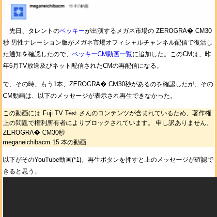
先日、タレントの
ベッキー
が出演するメガネ市場の ZEROGRA� CM30
秒 男性ナレーション版がメガネ市場オフィシャルチャンネル配信で復活し
た通知を確認したので、
ベッキーCM動画一覧
に追加した。このCMは、昨
年6月TV放送及びネット配信されたCMの再配信になる。
で、その時、もう1本、ZEROGRA� CM30秒があるのを確認したが、その
CM動画は、以下のメッセージが表示され再生できなかった。
この動画には Fuji TV Test さんのコンテンツが含まれているため、著作権
上の問題で権利所有者によりブロックされています。 申し訳ありません。
ZEROGRA� CM30秒
meganeichibacm 15 本の動画
以下がそのYouTube動画(*1)。再生ボタンを押すと上のメッセージが確認で
きると思う。