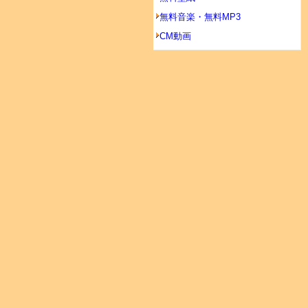
無料音楽・無料MP3
CM動画