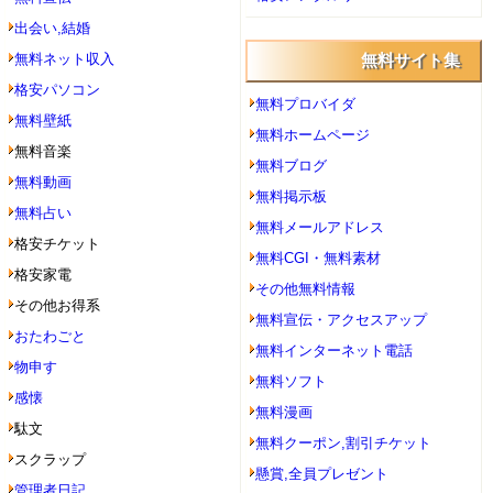
出会い,結婚
無料ネット収入
無料サイト集
格安パソコン
無料プロバイダ
無料壁紙
無料ホームページ
無料音楽
無料ブログ
無料動画
無料掲示板
無料占い
無料メールアドレス
格安チケット
無料CGI・無料素材
格安家電
その他無料情報
その他お得系
無料宣伝・アクセスアップ
おたわごと
無料インターネット電話
物申す
無料ソフト
感懐
無料漫画
駄文
無料クーポン,割引チケット
スクラップ
懸賞,全員プレゼント
管理者日記