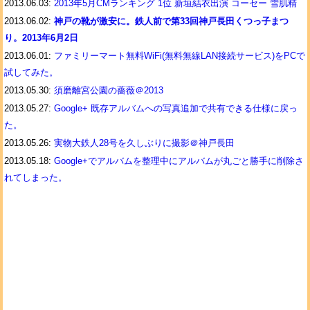
2013.06.03:
2013年5月CMランキング 1位 新垣結衣出演 コーセー 雪肌精
2013.06.02:
神戸の靴が激安に。鉄人前で第33回神戸長田くつっ子まつ
り。2013年6月2日
2013.06.01:
ファミリーマート無料WiFi(無料無線LAN接続サービス)をPCで
試してみた。
2013.05.30:
須磨離宮公園の薔薇＠2013
2013.05.27:
Google+ 既存アルバムへの写真追加で共有できる仕様に戻っ
た。
2013.05.26:
実物大鉄人28号を久しぶりに撮影＠神戸長田
2013.05.18:
Google+でアルバムを整理中にアルバムが丸ごと勝手に削除さ
れてしまった。