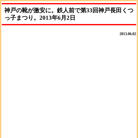
神戸の靴が激安に。鉄人前で第33回神戸長田くつ
っ子まつり。2013年6月2日
2013.06.02