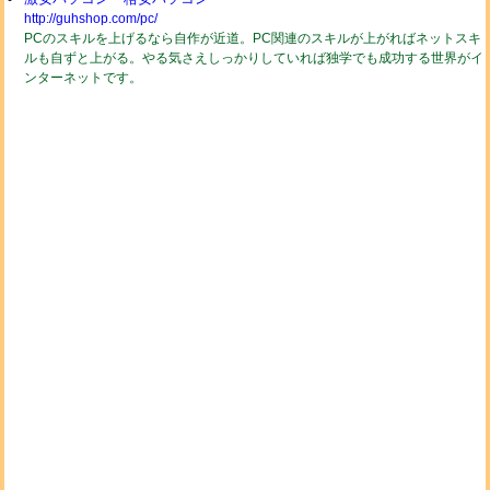
http://guhshop.com/pc/
PCのスキルを上げるなら自作が近道。PC関連のスキルが上がればネットスキ
ルも自ずと上がる。やる気さえしっかりしていれば独学でも成功する世界がイ
ンターネットです。