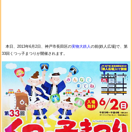
本日、2013年6月2日、神戸市長田区の
実物大鉄人
の前(鉄人広場)で、第
33回くつっ子まつりが開催されます。