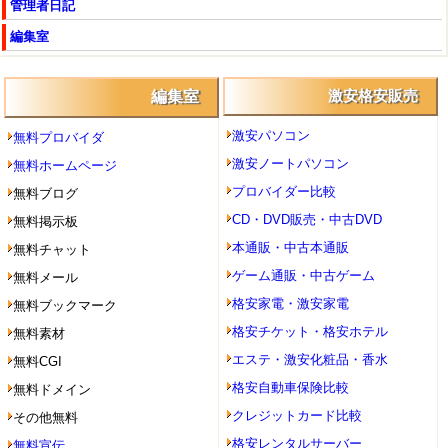
管理者日記
編集室
編集室
激安格安販売
激安パソコン
無料プロバイダ
激安ノートパソコン
無料ホームページ
プロバイダー比較
無料ブログ
CD・DVD販売・中古DVD
無料掲示板
本通販・中古本通販
無料チャット
ゲーム通販・中古ゲーム
無料メール
格安家電・激安家電
無料ブックマーク
格安チケット・格安ホテル
無料素材
エステ・激安化粧品・香水
無料CGI
格安自動車保険比較
無料ドメイン
クレジットカード比較
その他無料
格安レンタルサーバー
無料宣伝