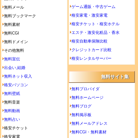
ゲーム通販・中古ゲーム
無料メール
格安家電・激安家電
無料ブックマーク
格安チケット・格安ホテル
無料素材
エステ・激安化粧品・香水
無料CGI
格安自動車保険比較
無料ドメイン
クレジットカード比較
その他無料
格安レンタルサーバー
無料宣伝
出会い,結婚
無料ネット収入
無料サイト集
格安パソコン
無料プロバイダ
無料壁紙
無料ホームページ
無料音楽
無料ブログ
無料動画
無料掲示板
無料占い
無料メールアドレス
格安チケット
無料CGI・無料素材
格安家電