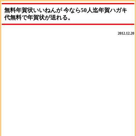
無料年賀状いいねんが 今なら50人迄年賀ハガキ
代無料で年賀状が送れる。
2012.12.20