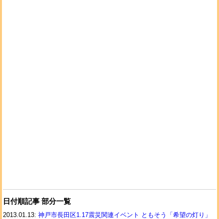
日付順記事 部分一覧
2013.01.13:
神戸市長田区1.17震災関連イベント ともそう「希望の灯り」