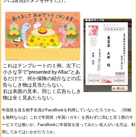
ジに[送信]ボタンを押すだけ。
これはテンプレートの１例。左下に
小さな字で”presented by Aflac”とあ
るだけで、何か保険の紹介などの広
告らしき物は見当たらない。
右は表面の見本。同じく広告らしき
物は全く見あたらない。
年賀状を送る相手全員がFaceBookを利用していないだろうから、（50枚
も無料ならば）これで年賀状（年賀ハガキ）を買わずに済むと言う類のサ
ービスでは無いが、FaceBookに年賀状を送ってみたい友人がいる方は、利
用してみてはいかがだろうか。