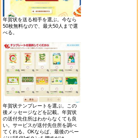
年賀状を送る相手を選ぶ。今なら
50枚無料なので、最大50人まで選
べる。
年賀状テンプレートを選ぶ。この
後メッセージなどを記載。年賀状
の送付先住所はわからなくても良
い。サービスが送付先住所を調べ
てくれる。OKならば、最後のペー