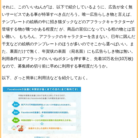
それに、この”いいねんが”は、以下で紹介しているように、広告が全く無
いサービスである事が特筆すべき点だろう。唯一広告らしき物と言えば、
テンプレートの絵柄の中に招き猫ダックなどのアフラックキャラクターが
登場する物が幾つかある程度だ が、商品の宣伝になっている程の物とは言
い難い。 もちろん、アフラックのキャラクターを含まない、巳年に因んだ
干支などの絵柄のテンプレートのほうが多いのでそこから選べばいい。ま
た、裏面だけで無く、年賀状の表面 （宛名面）にも広告らしき物は無い。
利用条件はアフラックのいいねボタンを押す事と、先着10万名分(10万枚)
なので、募集締め切り前に早めに利用する事程度だろうか。
以下、ざっと簡単に利用法などを紹介しておく。