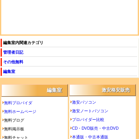
編集室内関連カテゴリ
管理者日記
その他無料
編集室
編集室
激安格安販売
激安パソコン
無料プロバイダ
激安ノートパソコン
無料ホームページ
プロバイダー比較
無料ブログ
CD・DVD販売・中古DVD
無料掲示板
本通販・中古本通販
無料チャット