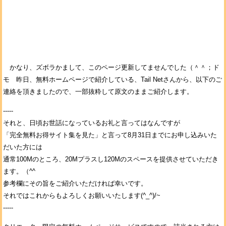
かなり、ズボラかまして、このページ更新してませんでした（＾＾；ド
モ 昨日、無料ホームページで紹介している、Tail Netさんから、以下のご
連絡を頂きましたので、一部抜粋して原文のままご紹介します。
-----
それと、日頃お世話になっているお礼と言ってはなんですが
「完全無料お得サイト集を見た」と言って8月31日までにお申し込みいた
だいた方には
通常100Mのところ、20Mプラスし120Mのスペースを提供させていただき
ます。（^^
参考欄にその旨をご紹介いただければ幸いです。
それではこれからもよろしくお願いいたします(^_^)/~
-----