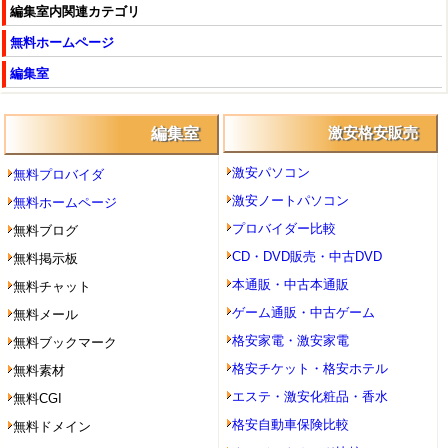
編集室内関連カテゴリ
無料ホームページ
編集室
編集室
激安格安販売
激安パソコン
無料プロバイダ
激安ノートパソコン
無料ホームページ
プロバイダー比較
無料ブログ
CD・DVD販売・中古DVD
無料掲示板
本通販・中古本通販
無料チャット
ゲーム通販・中古ゲーム
無料メール
格安家電・激安家電
無料ブックマーク
格安チケット・格安ホテル
無料素材
エステ・激安化粧品・香水
無料CGI
格安自動車保険比較
無料ドメイン