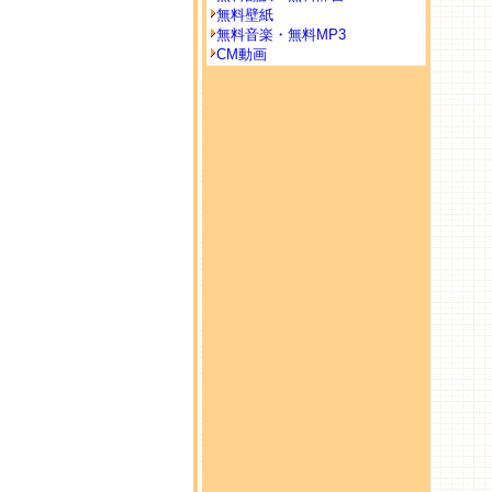
無料壁紙
無料音楽・無料MP3
CM動画