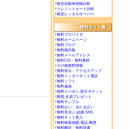
格安自動車保険比較
クレジットカード比較
格安レンタルサーバー
無料サイト集
無料プロバイダ
無料ホームページ
無料ブログ
無料掲示板
無料メールアドレス
無料CGI・無料素材
その他無料情報
無料宣伝・アクセスアップ
無料インターネット電話
無料ソフト
無料漫画
無料クーポン,割引チケット
懸賞,全員プレゼント
無料サンプル
無料占い・当たる占い
無料見合い,結婚,SNS
無料ネット収入
無料検索地図,電話,郵便
無料翻訳・無料辞書