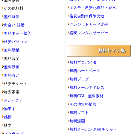
エステ・激安化粧品・香水
その他無料
格安自動車保険比較
無料宣伝
クレジットカード比較
出会い,結婚
格安レンタルサーバー
無料ネット収入
格安パソコン
無料壁紙
無料サイト集
無料音楽
無料プロバイダ
無料動画
無料ホームページ
無料占い
無料ブログ
格安チケット
無料メールアドレス
格安家電
無料CGI・無料素材
おたわごと
その他無料情報
物申す
無料ソフト
感懐
無料漫画
駄文
無料クーポン,割引チケット
スクラップ